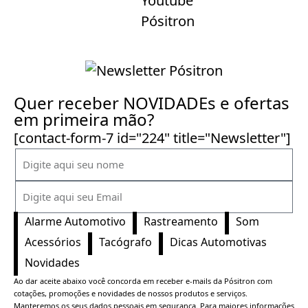
Quer receber NOVIDADEs e ofertas
em primeira mão?
[contact-form-7 id="224" title="Newsletter"]
Alarme Automotivo
Rastreamento
Som
Acessórios
Tacógrafo
Dicas Automotivas
Novidades
Ao dar aceite abaixo você concorda em receber e-mails da Pósitron com
cotações, promoções e novidades de nossos produtos e serviços.
Manteremos os seus dados pessoais em segurança. Para maiores informações