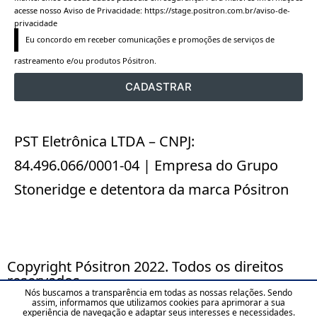
acesse nosso Aviso de Privacidade:
https://stage.positron.com.br/aviso-de-
privacidade
Eu concordo em receber comunicações e promoções de serviços de 
rastreamento e/ou produtos Pósitron.
CADASTRAR
PST Eletrônica LTDA – CNPJ:
84.496.066/0001-04 | Empresa do Grupo
Stoneridge e detentora da marca Pósitron
Copyright Pósitron 2022. Todos os direitos
reservados.
Nós buscamos a transparência em todas as nossas relações. Sendo
assim, informamos que utilizamos cookies para aprimorar a sua
Aviso de Privacidade
experiência de navegação e adaptar seus interesses e necessidades.