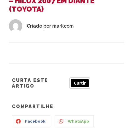
– HILUX 2007 EM DIANTE
(TOYOTA)
Criado por
markcom
CURTA ESTE
Curtir
ARTIGO
COMPARTILHE
Facebook
WhatsApp