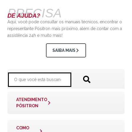
PRECISA
DE AJUDA?
Aqui, você pode consultar os manuais técnicos, encontrar o
representante Pósitron mais próximo, além de contar com a
assistência 24h e muito mais!
SAIBA MAIS
ATENDIMENTO
PÓSITRON
COMO