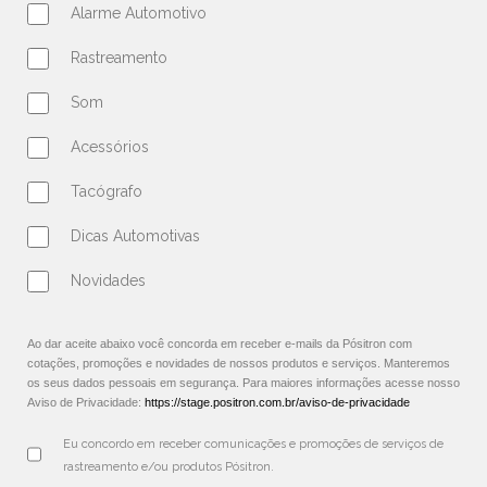
Alarme Automotivo
Rastreamento
Som
Acessórios
Tacógrafo
Dicas Automotivas
Novidades
Ao dar aceite abaixo você concorda em receber e-mails da Pósitron com
cotações, promoções e novidades de nossos produtos e serviços. Manteremos
os seus dados pessoais em segurança. Para maiores informações acesse nosso
Aviso de Privacidade:
https://stage.positron.com.br/aviso-de-privacidade
Eu concordo em receber comunicações e promoções de serviços de 
rastreamento e/ou produtos Pósitron.