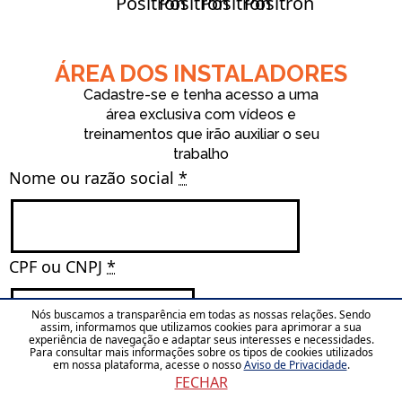
ÁREA DOS INSTALADORES
Cadastre-se e tenha acesso a uma
área exclusiva com vídeos e
treinamentos que irão auxiliar o seu
trabalho
Nome ou razão social 
*
CPF ou CNPJ 
*
Nós buscamos a transparência em todas as nossas relações. Sendo
assim, informamos que utilizamos cookies para aprimorar a sua
experiência de navegação e adaptar seus interesses e necessidades.
Para consultar mais informações sobre os tipos de cookies utilizados
Telefone (opcional)
em nossa plataforma, acesse o nosso
Aviso de Privacidade
.
FECHAR