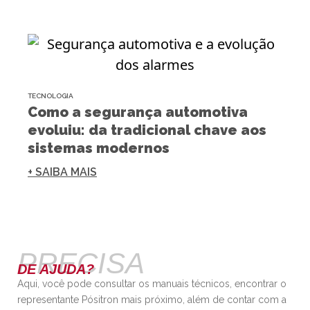
TECNOLOGIA
Como a segurança automotiva
evoluiu: da tradicional chave aos
sistemas modernos
+ SAIBA MAIS
PRECISA
DE AJUDA?
Aqui, você pode consultar os manuais técnicos, encontrar o
representante Pósitron mais próximo, além de contar com a