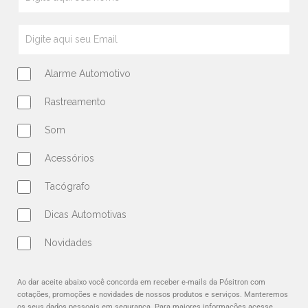
Alarme Automotivo
Rastreamento
Som
Acessórios
Tacógrafo
Dicas Automotivas
Novidades
Ao dar aceite abaixo você concorda em receber e-mails da Pósitron com
cotações, promoções e novidades de nossos produtos e serviços. Manteremos
os seus dados pessoais em segurança. Para maiores informações acesse