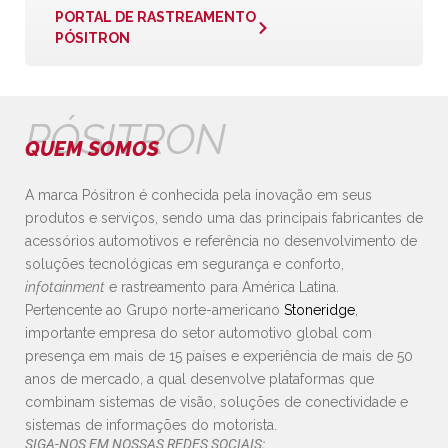
PORTAL DE RASTREAMENTO
PÓSITRON
PÓSITRON
QUEM SOMOS
A marca Pósitron é conhecida pela inovação em seus
produtos e serviços, sendo uma das principais fabricantes de
acessórios automotivos e referência no desenvolvimento de
soluções tecnológicas em segurança e conforto,
infotainment
e rastreamento para América Latina.
Pertencente ao Grupo norte-americano
Stoneridge
,
importante empresa do setor automotivo global com
presença em mais de 15 países e experiência de mais de 50
anos de mercado, a qual desenvolve plataformas que
combinam sistemas de visão, soluções de conectividade e
sistemas de informações do motorista.
SIGA-NOS EM NOSSAS REDES SOCIAIS: