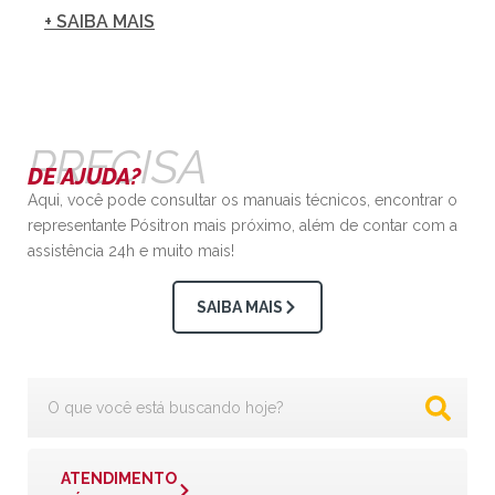
+ SAIBA MAIS
PRECISA
DE AJUDA?
Aqui, você pode consultar os manuais técnicos, encontrar o
representante Pósitron mais próximo, além de contar com a
assistência 24h e muito mais!
SAIBA MAIS
ATENDIMENTO