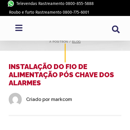
Televendas Rastreamento 0800-855-5888
Roubo e furto Rastreamento 0800-775-6001
BLOG
A PÓSITRON /
BLOG
INSTALAÇÃO DO FIO DE
ALIMENTAÇÃO PÓS CHAVE DOS
ALARMES
Criado por
markcom