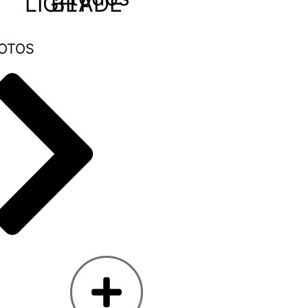
LIGHT
BLADE
OTOS