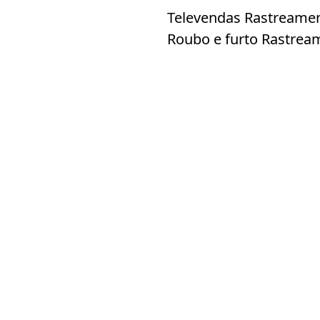
Televendas Rastreamen
Roubo e furto Rastrea