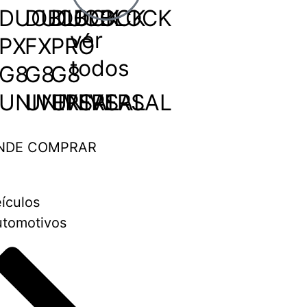
DUOBLOCK
DUOBLOCK
DUOBLOCK
ver
PX
FX
PRÓ
todos
G8
G8
G8
UNIVERSAL
UNIVERSAL
UNIVERSAL
NDE COMPRAR
ículos
tomotivos