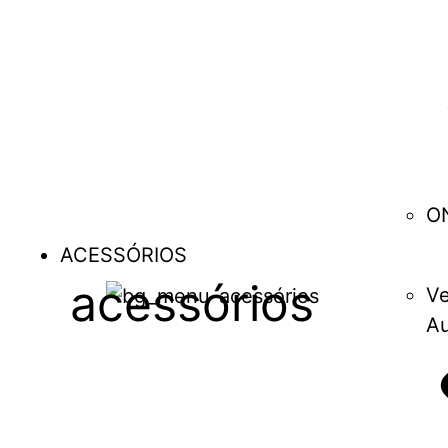
O
ACESSÓRIOS
acessórios
Ve
Au