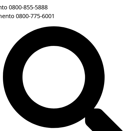
to 0800-855-5888
mento 0800-775-6001