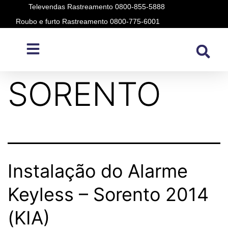
Televendas Rastreamento 0800-855-5888
Roubo e furto Rastreamento 0800-775-6001
Modelo:
SORENTO
Instalação do Alarme
Keyless – Sorento 2014
(KIA)