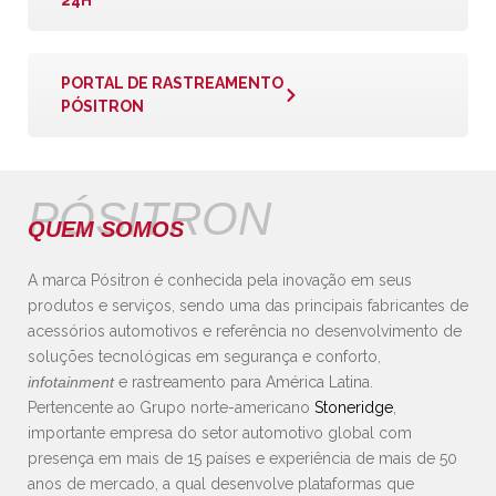
24H
PORTAL DE RASTREAMENTO
PÓSITRON
PÓSITRON
QUEM SOMOS
A marca Pósitron é conhecida pela inovação em seus
produtos e serviços, sendo uma das principais fabricantes de
acessórios automotivos e referência no desenvolvimento de
soluções tecnológicas em segurança e conforto,
infotainment
e rastreamento para América Latina.
Pertencente ao Grupo norte-americano
Stoneridge
,
importante empresa do setor automotivo global com
presença em mais de 15 países e experiência de mais de 50
anos de mercado, a qual desenvolve plataformas que