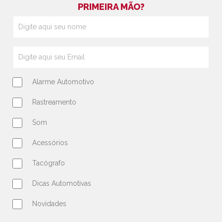
PRIMEIRA MÃO?
Alarme Automotivo
Rastreamento
Som
Acessórios
Tacógrafo
Dicas Automotivas
Novidades