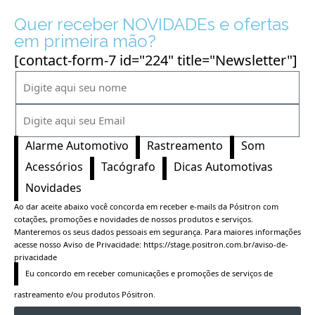
Quer receber NOVIDADEs e ofertas
em primeira mão?
[contact-form-7 id="224" title="Newsletter"]
Alarme Automotivo
Rastreamento
Som
Acessórios
Tacógrafo
Dicas Automotivas
Novidades
Ao dar aceite abaixo você concorda em receber e-mails da Pósitron com
cotações, promoções e novidades de nossos produtos e serviços.
Manteremos os seus dados pessoais em segurança. Para maiores informações
acesse nosso Aviso de Privacidade:
https://stage.positron.com.br/aviso-de-
privacidade
Eu concordo em receber comunicações e promoções de serviços de 
rastreamento e/ou produtos Pósitron.