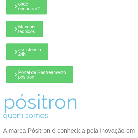
onde
encontrar?
Manuais
técnicos
assistência
24h
Portal de Rastreamento
pósitron
pósitron
quem somos
A marca Pósitron é conhecida pela inovação em