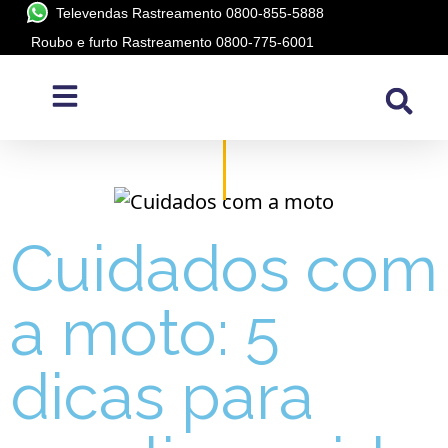
Televendas Rastreamento 0800-855-5888
Roubo e furto Rastreamento 0800-775-6001
Blog
A PÓSITRON /
BLOG
Cuidados com
a moto: 5
dicas para