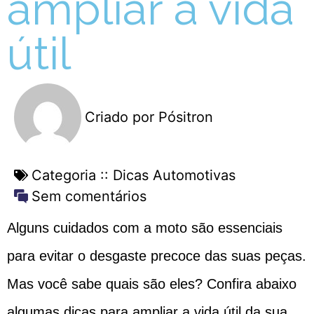
ampliar a vida
útil
Criado por
Pósitron
Categoria ::
Dicas Automotivas
Sem comentários
Alguns cuidados com a moto são essenciais
para evitar o desgaste precoce das suas peças.
Mas você sabe quais são eles? Confira abaixo
algumas dicas para ampliar a vida útil da sua