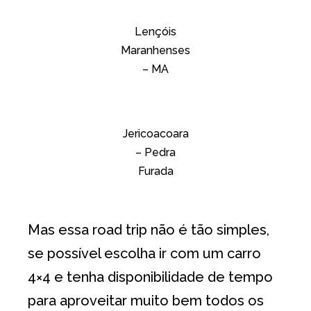
Lençóis
Maranhenses
– MA
Jericoacoara
– Pedra
Furada
Mas essa road trip não é tão simples,
se possível escolha ir com um carro
4×4 e tenha disponibilidade de tempo
para aproveitar muito bem todos os