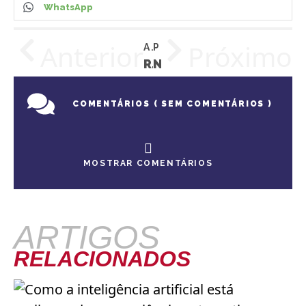
WhatsApp
Anterior
Próximo
ARTIGO ANTERIOR
PRÓXIMO ARTIGO
RASTREADOR PARA CARROS: MITOS E VERDADES
NOVA LEI DO INSULFILM: SAIBA O QUE MUDOU
SEM COMENTÁRIOS
MOSTRAR COMENTÁRIOS
ARTIGOS
RELACIONADOS