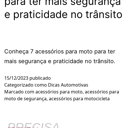
para ter mais segurança
e praticidade no trânsito
Conheça 7 acessórios para moto para ter
mais segurança e praticidade no trânsito.
15/12/2023
publicado
Categorizado como
Dicas Automotivas
Marcado com
acessórios para moto
,
acessórios para
moto de segurança
,
acessórios para motocicleta
PRECISA