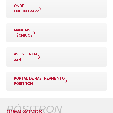
ONDE
ENCONTRAR?
MANUAIS
TÉCNICOS
ASSISTÊNCIA
24H
PORTAL DE RASTREAMENTO
PÓSITRON
PÓSITRON
QUEM SOMOS