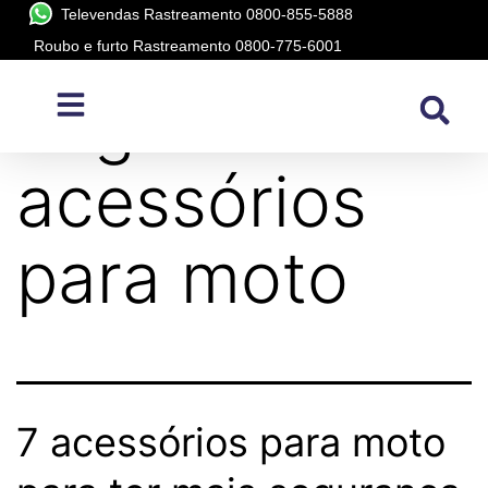
Televendas Rastreamento 0800-855-5888
Roubo e furto Rastreamento 0800-775-6001
Tag:
acessórios
para moto
7 acessórios para moto