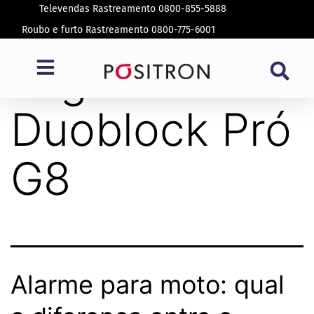
Televendas Rastreamento 0800-855-5888
Roubo e furto Rastreamento 0800-775-6001
Tag:
alarme
Duoblock Pró
G8
Alarme para moto: qual