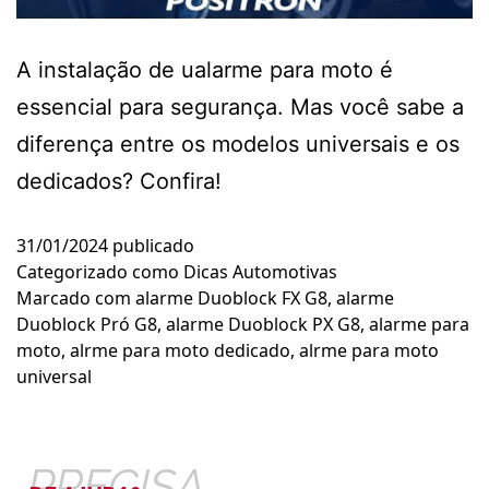
A instalação de ualarme para moto é
essencial para segurança. Mas você sabe a
diferença entre os modelos universais e os
dedicados? Confira!
31/01/2024
publicado
Categorizado como
Dicas Automotivas
Marcado com
alarme Duoblock FX G8
,
alarme
Duoblock Pró G8
,
alarme Duoblock PX G8
,
alarme para
moto
,
alrme para moto dedicado
,
alrme para moto
universal
PRECISA