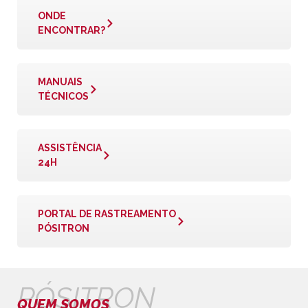
ONDE
ENCONTRAR?
MANUAIS
TÉCNICOS
ASSISTÊNCIA
24H
PORTAL DE RASTREAMENTO
PÓSITRON
PÓSITRON
QUEM SOMOS