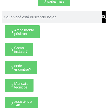
saiba mais
Atendimento
pósitron
Como
instalar?
onde
encontrar?
Manuais
técnicos
assistência
24h