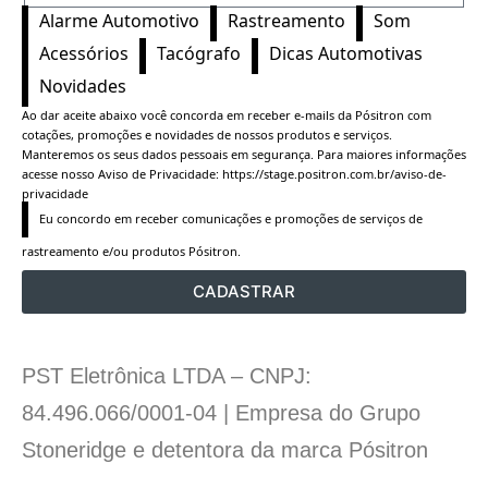
Alarme Automotivo
Rastreamento
Som
Acessórios
Tacógrafo
Dicas Automotivas
Novidades
Ao dar aceite abaixo você concorda em receber e-mails da Pósitron com
cotações, promoções e novidades de nossos produtos e serviços.
Manteremos os seus dados pessoais em segurança. Para maiores informações
acesse nosso Aviso de Privacidade:
https://stage.positron.com.br/aviso-de-
privacidade
Eu concordo em receber comunicações e promoções de serviços de 
rastreamento e/ou produtos Pósitron.
CADASTRAR
PST Eletrônica LTDA – CNPJ:
84.496.066/0001-04 | Empresa do Grupo
Stoneridge e detentora da marca Pósitron