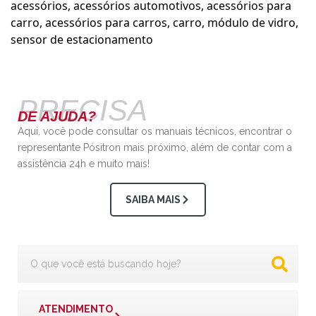
acessórios
,
acessórios automotivos
,
acessórios para
carro
,
acessórios para carros
,
carro
,
módulo de vidro
,
sensor de estacionamento
PRECISA
DE AJUDA?
Aqui, você pode consultar os manuais técnicos, encontrar o
representante Pósitron mais próximo, além de contar com a
assistência 24h e muito mais!
SAIBA MAIS
ATENDIMENTO