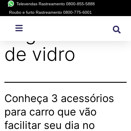
Televendas Rastreamento 0800-855-5888
Roubo e furto Rastreamento 0800-775-6001
Tag:
módulo
de vidro
Conheça 3 acessórios
para carro que vão
facilitar seu dia no