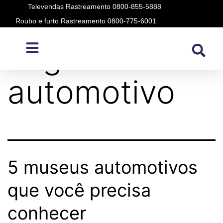
Televendas Rastreamento 0800-855-5888
Roubo e furto Rastreamento 0800-775-6001
Tag:
museu
automotivo
5 museus automotivos
que você precisa
conhecer