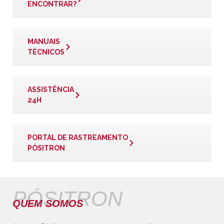
ENCONTRAR?
MANUAIS
TÉCNICOS
ASSISTÊNCIA
24H
PORTAL DE RASTREAMENTO
PÓSITRON
PÓSITRON
QUEM SOMOS