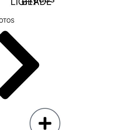
LIGHT
BLADE
OTOS