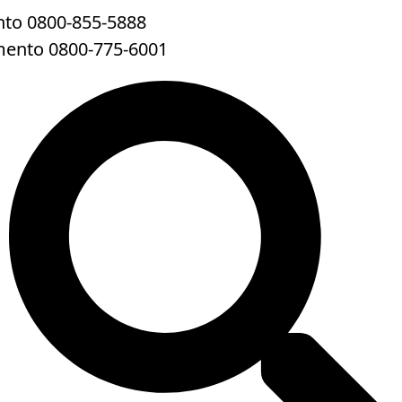
to 0800-855-5888
mento 0800-775-6001