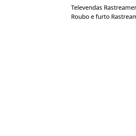
Televendas Rastreamen
Roubo e furto Rastrea