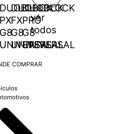
DUOBLOCK
DUOBLOCK
DUOBLOCK
ver
PX
FX
PRÓ
todos
G8
G8
G8
UNIVERSAL
UNIVERSAL
UNIVERSAL
NDE COMPRAR
ículos
tomotivos