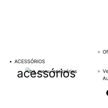
O
ACESSÓRIOS
acessórios
Ve
Au