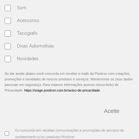
Som
Acessórios
Tacógrafo
Dicas Automotivas
Novidades
Ao dar aceite abaixo você concorda em receber e-mails da Pósitron com cotações,
promoções e novidades de nossos produtos e serviços. Manteremos os seus dados
pessoais em segurança. Para maiores informações acesse nosso Aviso de
Privacidade:
https://stage.positron.com.br/aviso-de-privacidade
								Aceite	
Eu concordo em receber comunicações e promoções de serviços de 
rastreamento e/ou produtos Pósitron.