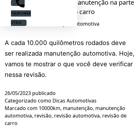
TELEFONES
manutenção-automotiva
ÚTEIS
A cada 10.000 quilômetros rodados deve
ser realizada manutenção automotiva. Hoje,
vamos te mostrar o que você deve verificar
nessa revisão.
26/05/2023
publicado
Categorizado como
Dicas Automotivas
Marcado com
10000km
,
manutenção
,
manutenção
automotiva
,
revisão
,
revisão automotiva
,
revisão de
carro