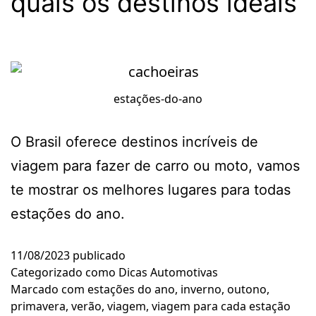
quais os destinos ideais
estações-do-ano
O Brasil oferece destinos incríveis de
viagem para fazer de carro ou moto, vamos
te mostrar os melhores lugares para todas
estações do ano.
11/08/2023
publicado
Categorizado como
Dicas Automotivas
Marcado com
estações do ano
,
inverno
,
outono
,
primavera
,
verão
,
viagem
,
viagem para cada estação