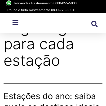
Televendas Rastreamento 0800-855-5888
Roubo e furto Rastreamento 0800-775-6001
Tag:
viagem
para cada
estação
Estações do ano: saiba