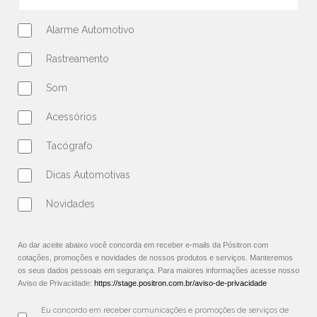
Alarme Automotivo
Rastreamento
Som
Acessórios
Tacógrafo
Dicas Automotivas
Novidades
Ao dar aceite abaixo você concorda em receber e-mails da Pósitron com
cotações, promoções e novidades de nossos produtos e serviços. Manteremos
os seus dados pessoais em segurança. Para maiores informações acesse nosso
Aviso de Privacidade:
https://stage.positron.com.br/aviso-de-privacidade
Eu concordo em receber comunicações e promoções de serviços de 