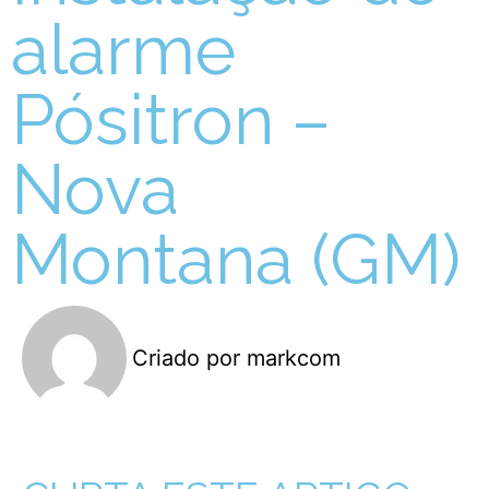
alarme
Pósitron –
Nova
Montana (GM)
Criado por
markcom