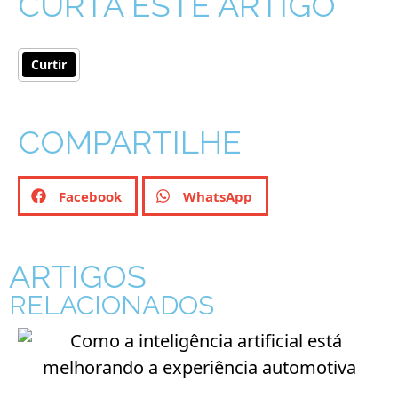
CURTA ESTE ARTIGO
Curtir
COMPARTILHE
Facebook
WhatsApp
ARTIGOS
RELACIONADOS