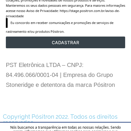
cotações, promoções e novidades de nossos produtos e serviços.
Manteremos os seus dados pessoais em segurança. Para maiores informações
acesse nosso Aviso de Privacidade:
https://stage.positron.com.br/aviso-de-
privacidade
Eu concordo em receber comunicações e promoções de serviços de 
rastreamento e/ou produtos Pósitron.
CADASTRAR
PST Eletrônica LTDA – CNPJ:
84.496.066/0001-04 | Empresa do Grupo
Stoneridge e detentora da marca Pósitron
Copyright Pósitron 2022. Todos os direitos
reservados.
Nós buscamos a transparência em todas as nossas relações. Sendo