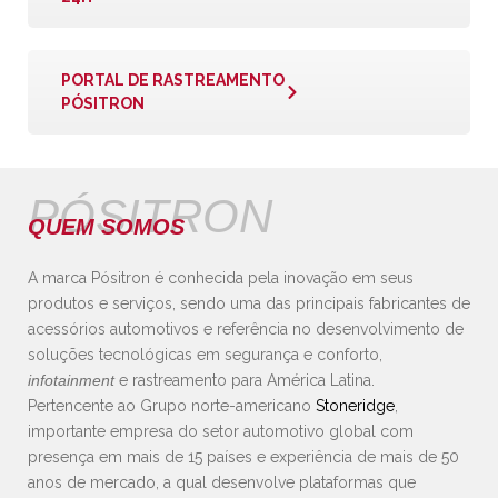
PORTAL DE RASTREAMENTO
PÓSITRON
PÓSITRON
QUEM SOMOS
A marca Pósitron é conhecida pela inovação em seus
produtos e serviços, sendo uma das principais fabricantes de
acessórios automotivos e referência no desenvolvimento de
soluções tecnológicas em segurança e conforto,
infotainment
e rastreamento para América Latina.
Pertencente ao Grupo norte-americano
Stoneridge
,
importante empresa do setor automotivo global com
presença em mais de 15 países e experiência de mais de 50
anos de mercado, a qual desenvolve plataformas que