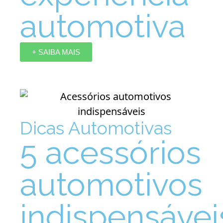
automotiva
+ SAIBA MAIS
Dicas Automotivas
5 acessórios
automotivos
indispensávei