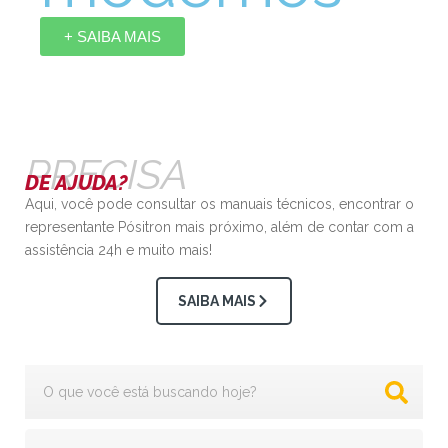
+ SAIBA MAIS
PRECISA
DE AJUDA?
Aqui, você pode consultar os manuais técnicos, encontrar o
representante Pósitron mais próximo, além de contar com a
assistência 24h e muito mais!
SAIBA MAIS