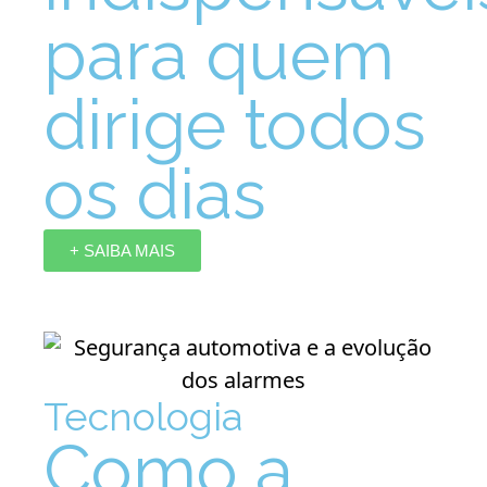
para quem
dirige todos
os dias
+ SAIBA MAIS
Tecnologia
Como a