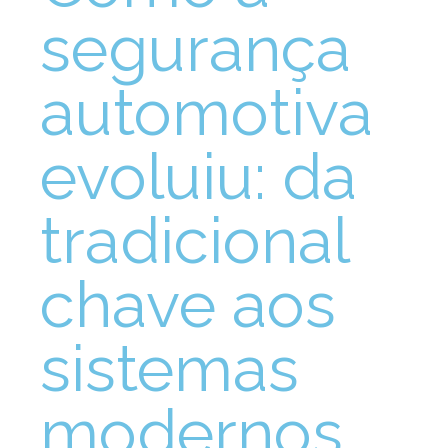
segurança
automotiva
evoluiu: da
tradicional
chave aos
sistemas
modernos