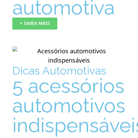
automotiva
+ SAIBA MAIS
Dicas Automotivas
5 acessórios
automotivos
indispensávei