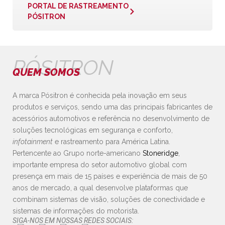
PORTAL DE RASTREAMENTO
PÓSITRON
PÓSITRON
QUEM SOMOS
A marca Pósitron é conhecida pela inovação em seus
produtos e serviços, sendo uma das principais fabricantes de
acessórios automotivos e referência no desenvolvimento de
soluções tecnológicas em segurança e conforto,
infotainment
e rastreamento para América Latina.
Pertencente ao Grupo norte-americano
Stoneridge
,
importante empresa do setor automotivo global com
presença em mais de 15 países e experiência de mais de 50
anos de mercado, a qual desenvolve plataformas que
combinam sistemas de visão, soluções de conectividade e
sistemas de informações do motorista.
SIGA-NOS EM NOSSAS REDES SOCIAIS: