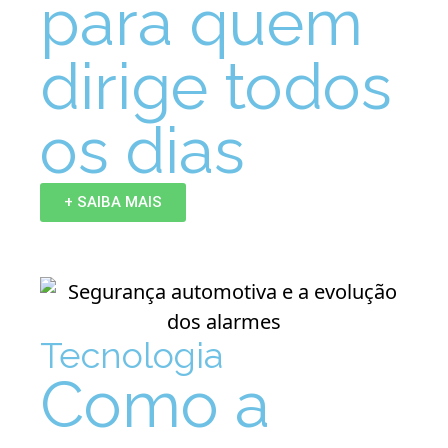
para quem
dirige todos
os dias
+ SAIBA MAIS
Tecnologia
Como a