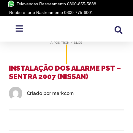
Televendas Rastreamento 0800-855-5888
Roubo e furto Rastreamento 0800-775-6001
BLOG
A PÓSITRON /
BLOG
INSTALAÇÃO DOS ALARME PST –
SENTRA 2007 (NISSAN)
Criado por
markcom