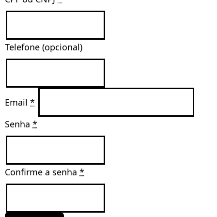
Telefone (opcional)
Email 
*
Senha 
*
Confirme a senha 
*