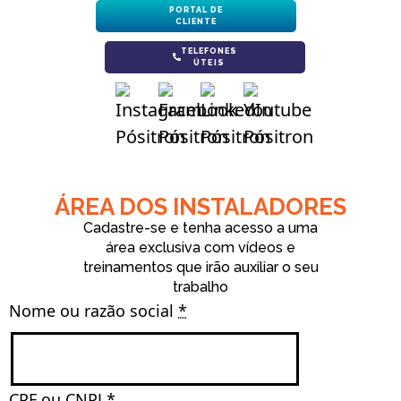
PORTAL DE
CLIENTE
TELEFONES
ÚTEIS
ÁREA DOS INSTALADORES
Cadastre-se e tenha acesso a uma
área exclusiva com vídeos e
treinamentos que irão auxiliar o seu
trabalho
Nome ou razão social 
*
CPF ou CNPJ 
*