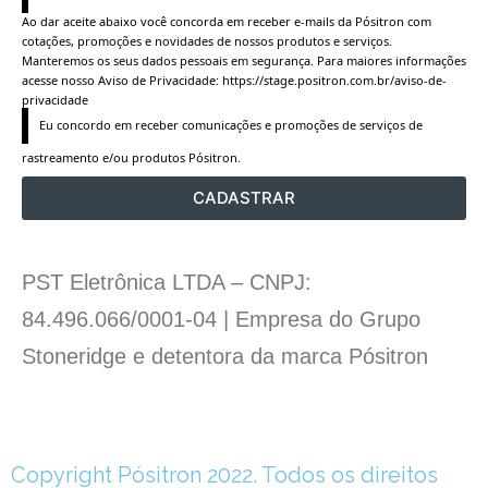
Ao dar aceite abaixo você concorda em receber e-mails da Pósitron com
cotações, promoções e novidades de nossos produtos e serviços.
Manteremos os seus dados pessoais em segurança. Para maiores informações
acesse nosso Aviso de Privacidade:
https://stage.positron.com.br/aviso-de-
privacidade
Eu concordo em receber comunicações e promoções de serviços de 
rastreamento e/ou produtos Pósitron.
CADASTRAR
PST Eletrônica LTDA – CNPJ:
84.496.066/0001-04 | Empresa do Grupo
Stoneridge e detentora da marca Pósitron
Copyright Pósitron 2022. Todos os direitos